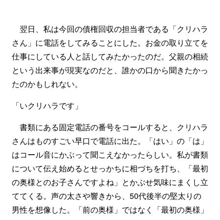
翌日、私は今回の債権回収の担当者である「クリハラ
さん」に電話をしてみることにした。お金の取り立てを
仕事にしている人と話してみたかったのだ。父親の相続
という出来事が現実なのだと、誰かの口から聞きたかっ
たのかもしれない。
「いクリハラです」
書類にある固定電話の番号をコールすると、クリハラ
さんはものすごい早口で電話に出た。「はい」の「は」
はコール音にかぶって聞こえなかったらしい。私が書類
について伝え始めるとせっかちに相づちを打ち、「最初
の奥様とのお子さんですよね」とかぶせ気味にまくし立
ててくる。声の太さや響きから、50代後半の堅太りの
男性を想像した。「前の奥様」ではなく「最初の奥様」