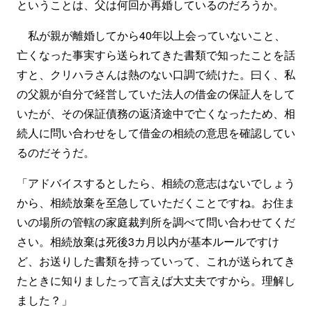
ということは、父は何回か再婚しているのだろうか。
私が親が離婚してから40年以上会っていないこと、
亡くなった事実すら送られてきた書類で知ったことを話
すと、クリハラさんは熱のない口調で続けた。曰く、私
の父親が自分で経営していた法人の借金の保証人をして
いたが、その保証債務の返済途中で亡くなったため、相
続人に問い合わせをして借金の相続の意思を確認してい
るのだそうだ。
「アドバイスするとしたら、相続の意志はないでしょう
から、相続放棄を至急していただくことですね。お住ま
いの場所の管轄の家庭裁判所を調べて問い合わせてくだ
さい。相続放棄は死後3カ月以内が基本ルールですけ
ど、お送りした書類を持っていって、これが送られてき
たときに知りましたって言えば大丈夫ですから。理解し
ました？」