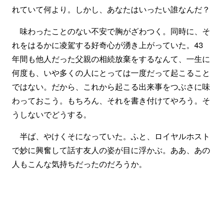
れていて何より。しかし、あなたはいったい誰なんだ？
味わったことのない不安で胸がざわつく。同時に、そ
れをはるかに凌駕する好奇心が湧き上がっていた。43
年間も他人だった父親の相続放棄をするなんて、一生に
何度も、いや多くの人にとっては一度だって起こること
ではない。だから、これから起こる出来事をつぶさに味
わっておこう。もちろん、それを書き付けてやろう。そ
うしないでどうする。
半ば、やけくそになっていた。ふと、ロイヤルホスト
で妙に興奮して話す友人の姿が目に浮かぶ。ああ、あの
人もこんな気持ちだったのだろうか。