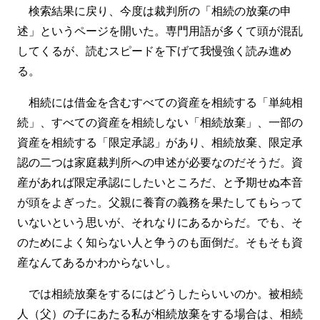
検索結果に戻り、今度は裁判所の「相続の放棄の申
述」というページを開いた。専門用語が多くて頭が混乱
してくるが、読むスピードを下げて我慢強く読み進め
る。
相続には借金を含むすべての資産を相続する「単純相
続」、すべての資産を相続しない「相続放棄」、一部の
資産を相続する「限定承認」があり、相続放棄、限定承
認の二つは家庭裁判所への申述が必要なのだそうだ。資
産があれば限定承認にしたいところだ、と予期せぬ本音
が頭をよぎった。父親に養育の義務を果たしてもらって
いないという思いが、それなりにあるからだ。でも、そ
のためによく知らない人と争うのも面倒だ。そもそも資
産なんてあるかわからないし。
では相続放棄をするにはどうしたらいいのか。被相続
人（父）の子にあたる私が相続放棄をする場合は、相続