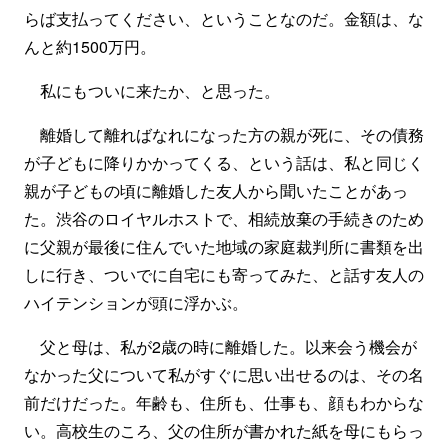
らば支払ってください、ということなのだ。金額は、な
んと約1500万円。
私にもついに来たか、と思った。
離婚して離ればなれになった方の親が死に、その債務
が子どもに降りかかってくる、という話は、私と同じく
親が子どもの頃に離婚した友人から聞いたことがあっ
た。渋谷のロイヤルホストで、相続放棄の手続きのため
に父親が最後に住んでいた地域の家庭裁判所に書類を出
しに行き、ついでに自宅にも寄ってみた、と話す友人の
ハイテンションが頭に浮かぶ。
父と母は、私が2歳の時に離婚した。以来会う機会が
なかった父について私がすぐに思い出せるのは、その名
前だけだった。年齢も、住所も、仕事も、顔もわからな
い。高校生のころ、父の住所が書かれた紙を母にもらっ