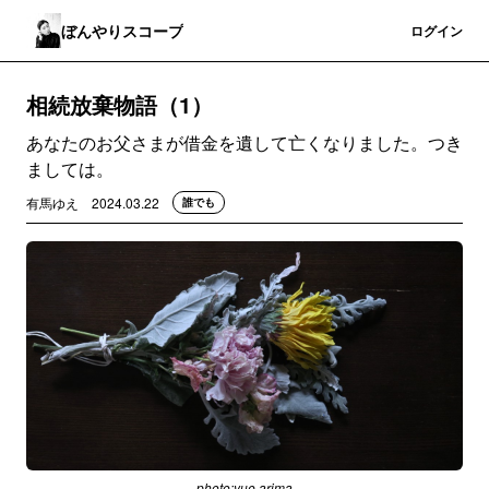
ぼんやりスコープ
登録
ログイン
相続放棄物語（1）
あなたのお父さまが借金を遺して亡くなりました。つき
ましては。
有馬ゆえ
2024.03.22
誰でも
photo:yue arima