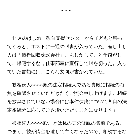
***
11月のはじめ、教育支援センターから子どもと帰っ
てくると、ポストに一通の封書が入っていた。差し出し
人は「債権回収株式会社」。もしかして、と予感がし
て、帰宅するなり仕事部屋に直行して封を切った。入っ
ていた書類には、こんな文句が書かれていた。
「被相続人○○○○殿の法定相続人である貴殿に相続の有
無を確認させていただきたくご照会申し上げます。相続
を放棄されていない場合には本件債務について各自の法
定相続分に応じてご返済いただくことになります」
被相続人○○○○殿、とは私の実の父親の名前である。
つまり、彼が借金を遺して亡くなったので、相続するな