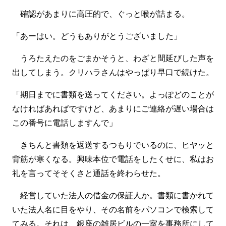
確認があまりに高圧的で、ぐっと喉が詰まる。
「あーはい。どうもありがとうございました」
うろたえたのをごまかそうと、わざと間延びした声を
出してしまう。クリハラさんはやっぱり早口で続けた。
「期日までに書類を送ってください。よっぽどのことが
なければあればですけど、あまりにご連絡が遅い場合は
この番号に電話しますんで」
きちんと書類を返送するつもりでいるのに、ヒヤッと
背筋が寒くなる。興味本位で電話をしたくせに、私はお
礼を言ってそそくさと通話を終わらせた。
経営していた法人の借金の保証人か。書類に書かれて
いた法人名に目をやり、その名前をパソコンで検索して
てみる。それは、銀座の雑居ビルの一室を事務所にして