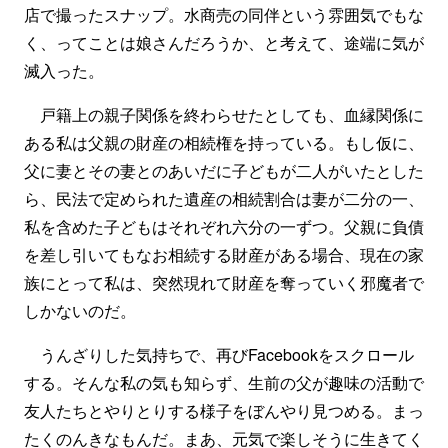
店で撮ったスナップ。水商売の同伴という雰囲気でもな
く、ってことは娘さんだろうか、と考えて、途端に気が
滅入った。
戸籍上の親子関係を終わらせたとしても、血縁関係に
ある私は父親の財産の相続権を持っている。もし仮に、
父に妻とその妻とのあいだに子どもが二人がいたとした
ら、民法で定められた遺産の相続割合は妻が二分の一、
私を含めた子どもはそれぞれ六分の一ずつ。父親に負債
を差し引いてもなお相続する財産がある場合、現在の家
族にとって私は、突然現れて財産を奪っていく邪魔者で
しかないのだ。
うんざりした気持ちで、再びFacebookをスクロール
する。そんな私の気も知らず、生前の父が趣味の活動で
友人たちとやりとりする様子をぼんやり見つめる。まっ
たくのんきなもんだ。まあ、元気で楽しそうに生きてく