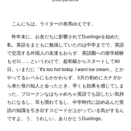
こんにちは。ライターの有馬ゆえです。
昨年末に、お友だちに影響されてDuolingoを始めた
私。英語をまともに勉強していたのは中学までで、英語
で交流する外国人の友達もおらず、英語圏への留学経験
もゼロ……というわけで、超初級からスタートして80
日。いまだに「It's too hot today. I want ice cream.」とか
やってるレベルにもかかわらず、3月の初めにカナダか
ら来た母の知人と会ったとき、早くも効果を感じてしま
った。ブロークンなはちゃめちゃ英語でも話したい気持
ちになるし、耳も慣れてるし、中学時代に詰め込んだ英
語の知識を引き出すスピードが上がっている気がするん
ですよ。う、うれしい。ありがとうDuolingo。