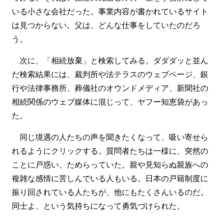
いる小さな会社だった。事業内容が書かれているサイト
は見つからない。父は、どんな仕事をしていたのだろ
う。
次に、「相続放棄」と検索してみる。ダダダッと並ん
だ検索結果には、裁判所や法テラスのウェブページ、銀
行や法律事務所、葬儀社のオウンドメディア、新聞社の
相続関係のウェブ媒体に混じって、ヤフー知恵袋があっ
た。
同じ境遇の人たちの声を聞きたくなって、吸い寄せら
れるようにクリックする。質問者たちは一様に、突然の
ことに戸惑い、ためらっていた。親や見知らぬ親族への
複雑な感情に苦しんでいる人もいる。日本の戸籍制度に
振り回されている人たちが、他にもたくさんいるのだ。
同士よ、という気持ちになって勇気づけられた。